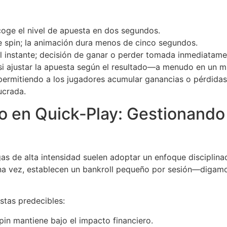
oge el nivel de apuesta en dos segundos.
e spin; la animación dura menos de cinco segundos.
 instante; decisión de ganar o perder tomada inmediatame
i ajustar la apuesta según el resultado—a menudo en un m
o, permitiendo a los jugadores acumular ganancias o pérdid
ucrada.
o en Quick‑Play: Gestionando
as de alta intensidad suelen adoptar un enfoque disciplinad
na vez, establecen un bankroll pequeño por sesión—digamo
stas predecibles:
pin mantiene bajo el impacto financiero.