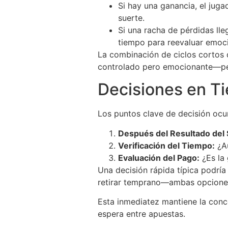
Si hay una ganancia, el jug
suerte.
Si una racha de pérdidas ll
tiempo para reevaluar emoc
La combinación de ciclos cortos 
controlado pero emocionante—perf
Decisiones en Ti
Los puntos clave de decisión ocu
Después del Resultado del 
Verificación del Tiempo:
¿Aú
Evaluación del Pago:
¿Es la 
Una decisión rápida típica podría
retirar temprano—ambas opciones e
Esta inmediatez mantiene la conc
espera entre apuestas.