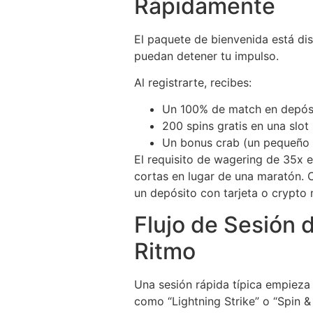
Rápidamente
El paquete de bienvenida está di
puedan detener tu impulso.
Al registrarte, recibes:
Un 100% de match en depós
200 spins gratis en una slot
Un bonus crab (un pequeño 
El requisito de wagering de 35x e
cortas en lugar de una maratón. C
un depósito con tarjeta o crypto 
Flujo de Sesión 
Ritmo
Una sesión rápida típica empieza
como “Lightning Strike” o “Spin &