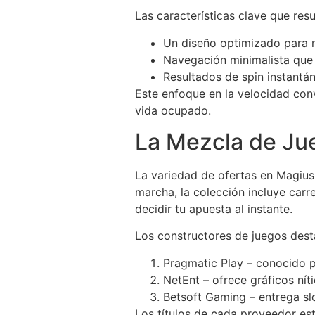
Las características clave que res
Un diseño optimizado para mó
Navegación minimalista que 
Resultados de spin instantá
Este enfoque en la velocidad con
vida ocupado.
La Mezcla de Jue
La variedad de ofertas en Magius 
marcha, la colección incluye carre
decidir tu apuesta al instante.
Los constructores de juegos des
Pragmatic Play – conocido p
NetEnt – ofrece gráficos nít
Betsoft Gaming – entrega sl
Los títulos de cada proveedor est