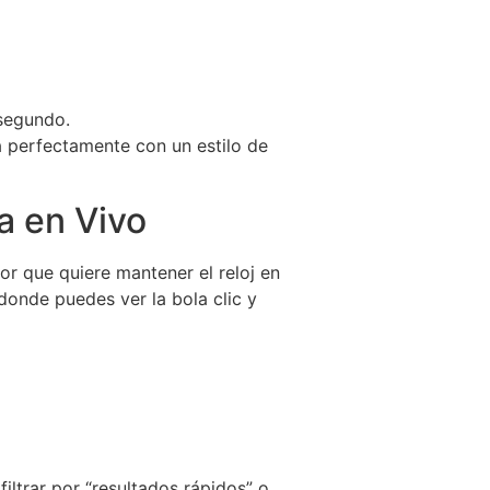
 segundo.
 perfectamente con un estilo de
a en Vivo
or que quiere mantener el reloj en
 donde puedes ver la bola clic y
iltrar por “resultados rápidos” o