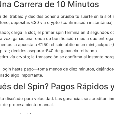
Una Carrera de 10 Minutos
 del trabajo y decides poner a prueba tu suerte en la slo
léfono, depositas €30 vía crypto (confirmación instantánea)
ado; carga la slot; el primer spin termina en 3 segundos 
a vez; ganas una ronda de bonificación media que entrega
ntas la apuesta a €1.50; el spin obtiene un mini jackpot (
pirar; decides asegurar €40 de ganancia retirando.
tiro vía crypto; la transacción se confirma al instante po
login hasta pago—toma menos de diez minutos, dejándote t
grado algo importante.
és del Spin? Pagos Rápidos 
tá diseñado para velocidad. Las ganancias se acreditan i
ad de procesamiento manual.