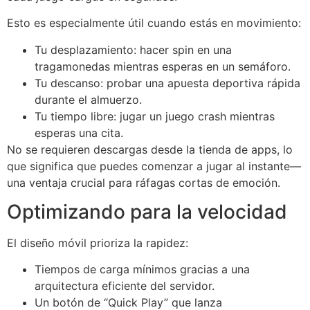
Esto es especialmente útil cuando estás en movimiento:
Tu desplazamiento: hacer spin en una
tragamonedas mientras esperas en un semáforo.
Tu descanso: probar una apuesta deportiva rápida
durante el almuerzo.
Tu tiempo libre: jugar un juego crash mientras
esperas una cita.
No se requieren descargas desde la tienda de apps, lo
que significa que puedes comenzar a jugar al instante—
una ventaja crucial para ráfagas cortas de emoción.
Optimizando para la velocidad
El diseño móvil prioriza la rapidez:
Tiempos de carga mínimos gracias a una
arquitectura eficiente del servidor.
Un botón de “Quick Play” que lanza