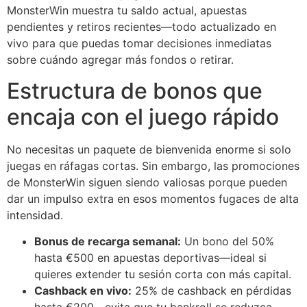
MonsterWin muestra tu saldo actual, apuestas
pendientes y retiros recientes—todo actualizado en
vivo para que puedas tomar decisiones inmediatas
sobre cuándo agregar más fondos o retirar.
Estructura de bonos que
encaja con el juego rápido
No necesitas un paquete de bienvenida enorme si solo
juegas en ráfagas cortas. Sin embargo, las promociones
de MonsterWin siguen siendo valiosas porque pueden
dar un impulso extra en esos momentos fugaces de alta
intensidad.
Bonus de recarga semanal:
Un bono del 50%
hasta €500 en apuestas deportivas—ideal si
quieres extender tu sesión corta con más capital.
Cashback en vivo:
25% de cashback en pérdidas