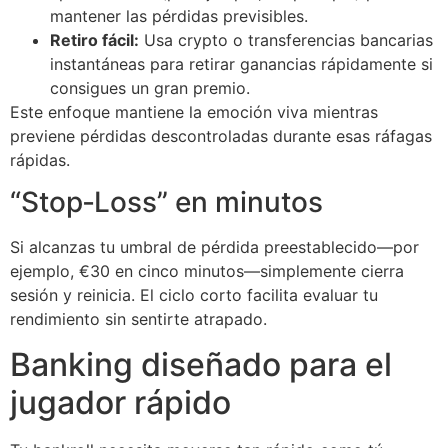
mantener las pérdidas previsibles.
Retiro fácil:
Usa crypto o transferencias bancarias
instantáneas para retirar ganancias rápidamente si
consigues un gran premio.
Este enfoque mantiene la emoción viva mientras
previene pérdidas descontroladas durante esas ráfagas
rápidas.
“Stop‑Loss” en minutos
Si alcanzas tu umbral de pérdida preestablecido—por
ejemplo, €30 en cinco minutos—simplemente cierra
sesión y reinicia. El ciclo corto facilita evaluar tu
rendimiento sin sentirte atrapado.
Banking diseñado para el
jugador rápido