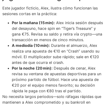
Este jugador ficticio, Alex, ilustra cómo funcionan las
sesiones cortas en la práctica:
Por la mañana (15 min):
Alex inicia sesión después
del desayuno, hace spin en “Tiger’s Treasure” y
gana €75. Revisa su saldo y retira vía crypto—una
transacción en menos de cinco minutos.
A mediodía (10 min):
Durante el almuerzo, Alex
realiza una apuesta de €10 en “Crash” usando su
móvil. El multiplicador sube rápido; sale en €120
antes de que ocurra el crash.
Por la noche (20 min):
Después de cenar, Alex
revisa su ventana de apuestas deportivas para un
próximo partido de fútbol. Hace una apuesta de
€20 por el equipo menos favorito; su decisión
rápida le paga con €80 tras el partido.
No necesita largos periodos—solo ráfagas rápidas que
mantienen a Alex comprometido y su bankroll en