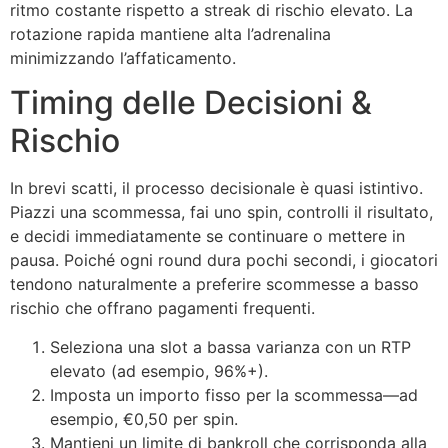
ritmo costante rispetto a streak di rischio elevato. La
rotazione rapida mantiene alta l’adrenalina
minimizzando l’affaticamento.
Timing delle Decisioni &
Rischio
In brevi scatti, il processo decisionale è quasi istintivo.
Piazzi una scommessa, fai uno spin, controlli il risultato,
e decidi immediatamente se continuare o mettere in
pausa. Poiché ogni round dura pochi secondi, i giocatori
tendono naturalmente a preferire scommesse a basso
rischio che offrano pagamenti frequenti.
Seleziona una slot a bassa varianza con un RTP
elevato (ad esempio, 96%+).
Imposta un importo fisso per la scommessa—ad
esempio, €0,50 per spin.
Mantieni un limite di bankroll che corrisponda alla