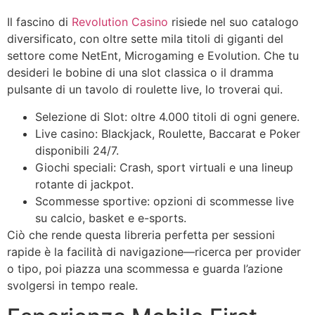
Il fascino di
Revolution Casino
risiede nel suo catalogo
diversificato, con oltre sette mila titoli di giganti del
settore come NetEnt, Microgaming e Evolution. Che tu
desideri le bobine di una slot classica o il dramma
pulsante di un tavolo di roulette live, lo troverai qui.
Selezione di Slot: oltre 4.000 titoli di ogni genere.
Live casino: Blackjack, Roulette, Baccarat e Poker
disponibili 24/7.
Giochi speciali: Crash, sport virtuali e una lineup
rotante di jackpot.
Scommesse sportive: opzioni di scommesse live
su calcio, basket e e-sports.
Ciò che rende questa libreria perfetta per sessioni
rapide è la facilità di navigazione—ricerca per provider
o tipo, poi piazza una scommessa e guarda l’azione
svolgersi in tempo reale.