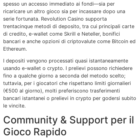
spesso un accesso immediato ai fondi—sia per
ricaricare un altro gioco sia per incassare dopo una
serie fortunata. Revolution Casino supporta
trentacinque metodi di deposito, tra cui principali carte
di credito, e-wallet come Skrill e Neteller, bonifici
bancari e anche opzioni di criptovalute come Bitcoin ed
Ethereum.
I depositi vengono processati quasi istantaneamente
usando e-wallet o crypto. I prelievi possono richiedere
fino a qualche giorno a seconda del metodo scelto;
tuttavia, per i giocatori che rispettano limiti giornalieri
(€500 al giorno), molti preferiscono trasferimenti
bancari istantanei o prelievi in crypto per godersi subito
le vincite.
Community & Support per il
Gioco Rapido