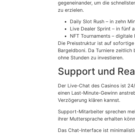
gegeneinander, um die schnellst
zu erzielen.
Daily Slot Rush – in zehn Mi
Live Dealer Sprint – in fün
NFT Tournaments – digitale
Die Preisstruktur ist auf soforti
Bargeldboni. Da Turniere zeitlich
ohne Stunden zu investieren.
Support und Reak
Der Live-Chat des Casinos ist 2
einen Last-Minute-Gewinn anstreb
Verzögerung klären kannst.
Support-Mitarbeiter sprechen mehr
ihrer Muttersprache erhalten könn
Das Chat-Interface ist minimalist