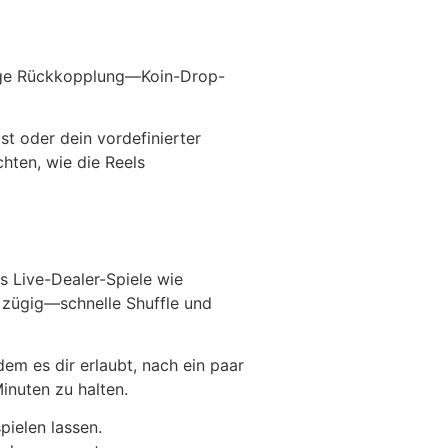
ortige Rückkopplung—Koin-Drop-
st oder dein vordefinierter
hten, wie die Reels
as Live-Dealer-Spiele wie
t zügig—schnelle Shuffle und
em es dir erlaubt, nach ein paar
inuten zu halten.
pielen lassen.