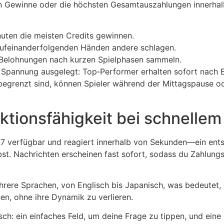
en Gewinne oder die höchsten Gesamtauszahlungen innerhal
nuten die meisten Credits gewinnen.
f aufeinanderfolgenden Händen andere schlagen.
 Belohnungen nach kurzen Spielphasen sammeln.
ge Spannung ausgelegt: Top‑Performer erhalten sofort nach 
 begrenzt sind, können Spieler während der Mittagspause od
tionsfähigkeit bei schnellem
4/7 verfügbar und reagiert innerhalb von Sekunden—ein en
st. Nachrichten erscheinen fast sofort, sodass du Zahlung
ere Sprachen, von Englisch bis Japanisch, was bedeutet, d
en, ohne ihre Dynamik zu verlieren.
isch: ein einfaches Feld, um deine Frage zu tippen, und ein