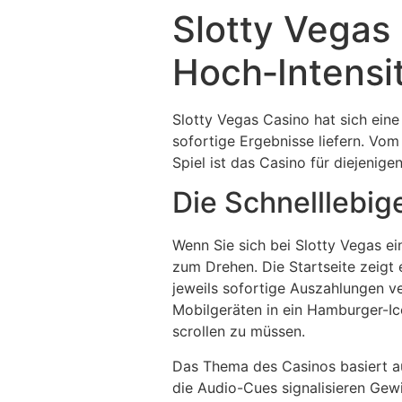
Secure crypto wallet for DeFi access -
Metamask
- manage 
Slotty Vegas
Hoch‑Intensit
Slotty Vegas Casino hat sich eine
sofortige Ergebnisse liefern. Vom
Spiel ist das Casino für diejenige
Die Schnelllebig
Wenn Sie sich bei Slotty Vegas ei
zum Drehen. Die Startseite zeigt 
jeweils sofortige Auszahlungen ve
Mobilgeräten in ein Hamburger-Ic
scrollen zu müssen.
Das Thema des Casinos basiert auf
die Audio-Cues signalisieren Gewi