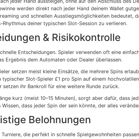
nach jeder Hand aussteigen, ohne auf den Abschluss des De
ewinne werden direkt nach jeder Hand deinem Wallet gutge
treaming und schnellen Ausstiegsmöglichkeiten bedeutet, 
-Rhythmus deiner typischen Slot-Session zu verlieren.
idungen & Risikokontrolle
schnelle Entscheidungen. Spieler verwenden oft eine einfach
as Ergebnis dem Automaten oder Dealer überlassen.
ler setzen meist kleine Einsätze, die mehrere Spins erlaub
n typischer Slot-Spieler £1 pro Spin auf einem hochvolatil
r setzen ihr Bankroll für eine weitere Runde zurück.
änge kurz (meist 10–15 Minuten), sorgt aber dafür, dass je
 Wissen, dass jeder Spin der sein könnte, der alles veränder
ristige Belohnungen
 Turniere, die perfekt in schnelle Spielgewohnheiten passen.