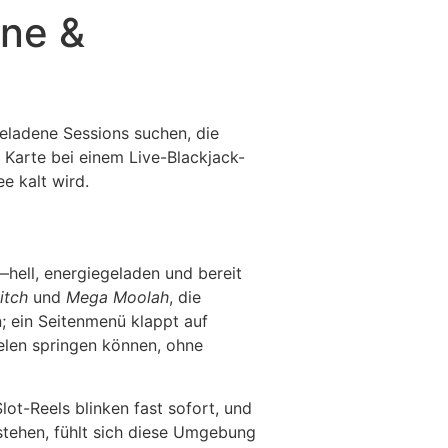
nne &
geladene Sessions suchen, die
n Karte bei einem Live-Blackjack-
ee kalt wird.
—hell, energiegeladen und bereit
itch
und
Mega Moolah
, die
; ein Seitenmenü klappt auf
elen springen können, ohne
ot-Reels blinken fast sofort, und
 stehen, fühlt sich diese Umgebung