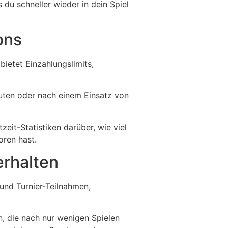
du schneller wieder in dein Spiel
ons
 bietet Einzahlungslimits,
nuten oder nach einem Einsatz von
eit-Statistiken darüber, wie viel
oren hast.
erhalten
und Turnier-Teilnahmen,
n, die nach nur wenigen Spielen