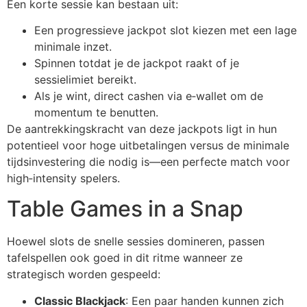
Een korte sessie kan bestaan uit:
Een progressieve jackpot slot kiezen met een lage
minimale inzet.
Spinnen totdat je de jackpot raakt of je
sessielimiet bereikt.
Als je wint, direct cashen via e‑wallet om de
momentum te benutten.
De aantrekkingskracht van deze jackpots ligt in hun
potentieel voor hoge uitbetalingen versus de minimale
tijdsinvestering die nodig is—een perfecte match voor
high‑intensity spelers.
Table Games in a Snap
Hoewel slots de snelle sessies domineren, passen
tafelspellen ook goed in dit ritme wanneer ze
strategisch worden gespeeld:
Classic Blackjack
: Een paar handen kunnen zich