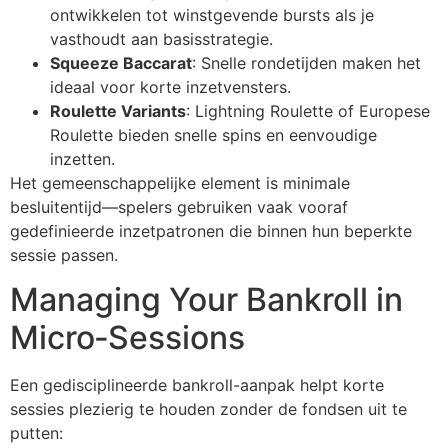
ontwikkelen tot winstgevende bursts als je
vasthoudt aan basisstrategie.
Squeeze Baccarat
: Snelle rondetijden maken het
ideaal voor korte inzetvensters.
Roulette Variants
: Lightning Roulette of Europese
Roulette bieden snelle spins en eenvoudige
inzetten.
Het gemeenschappelijke element is minimale
besluitentijd—spelers gebruiken vaak vooraf
gedefinieerde inzetpatronen die binnen hun beperkte
sessie passen.
Managing Your Bankroll in
Micro‑Sessions
Een gedisciplineerde bankroll-aanpak helpt korte
sessies plezierig te houden zonder de fondsen uit te
putten: