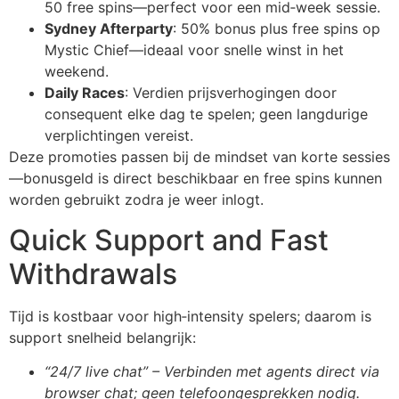
50 free spins—perfect voor een mid‑week sessie.
Sydney Afterparty
: 50% bonus plus free spins op
Mystic Chief—ideaal voor snelle winst in het
weekend.
Daily Races
: Verdien prijsverhogingen door
consequent elke dag te spelen; geen langdurige
verplichtingen vereist.
Deze promoties passen bij de mindset van korte sessies
—bonusgeld is direct beschikbaar en free spins kunnen
worden gebruikt zodra je weer inlogt.
Quick Support and Fast
Withdrawals
Tijd is kostbaar voor high‑intensity spelers; daarom is
support snelheid belangrijk:
“24/7 live chat” – Verbinden met agents direct via
browser chat; geen telefoongesprekken nodig.