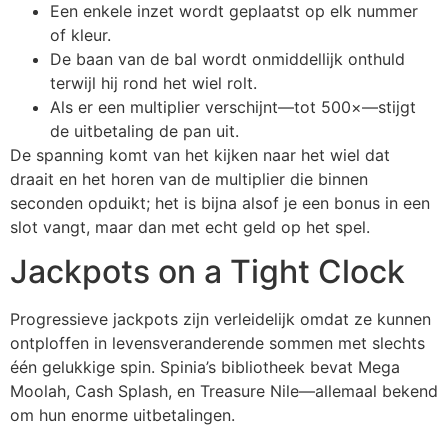
Een enkele inzet wordt geplaatst op elk nummer
of kleur.
De baan van de bal wordt onmiddellijk onthuld
terwijl hij rond het wiel rolt.
Als er een multiplier verschijnt—tot 500×—stijgt
de uitbetaling de pan uit.
De spanning komt van het kijken naar het wiel dat
draait en het horen van de multiplier die binnen
seconden opduikt; het is bijna alsof je een bonus in een
slot vangt, maar dan met echt geld op het spel.
Jackpots on a Tight Clock
Progressieve jackpots zijn verleidelijk omdat ze kunnen
ontploffen in levensveranderende sommen met slechts
één gelukkige spin. Spinia’s bibliotheek bevat Mega
Moolah, Cash Splash, en Treasure Nile—allemaal bekend
om hun enorme uitbetalingen.