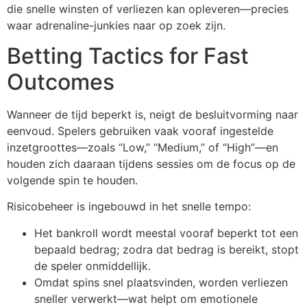
die snelle winsten of verliezen kan opleveren—precies
waar adrenaline-junkies naar op zoek zijn.
Betting Tactics for Fast
Outcomes
Wanneer de tijd beperkt is, neigt de besluitvorming naar
eenvoud. Spelers gebruiken vaak vooraf ingestelde
inzetgroottes—zoals “Low,” “Medium,” of “High”—en
houden zich daaraan tijdens sessies om de focus op de
volgende spin te houden.
Risicobeheer is ingebouwd in het snelle tempo:
Het bankroll wordt meestal vooraf beperkt tot een
bepaald bedrag; zodra dat bedrag is bereikt, stopt
de speler onmiddellijk.
Omdat spins snel plaatsvinden, worden verliezen
sneller verwerkt—wat helpt om emotionele