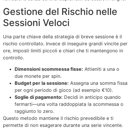
Gestione del Rischio nelle
Sessioni Veloci
Una parte chiave della strategia di breve sessione è il
rischio controllato. Invece di inseguire grandi vincite per
ore, imposti limiti piccoli e chiari che ti mantengono in
controllo.
Dimensioni scommessa fisse:
Attieniti a una o
due monete per spin.
Budget per la sessione:
Assegna una somma fissa
per ogni periodo di gioco (ad esempio €10).
Soglie di pagamento:
Decidi in anticipo quando
fermarti—una volta raddoppiata la scommessa o
raggiunto lo zero.
Questo metodo mantiene il rischio prevedibile e ti
permette di non esagerare durante una serie vincente.