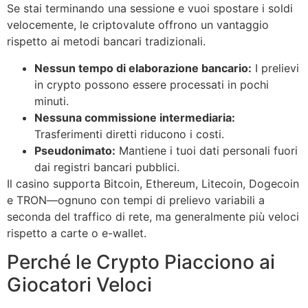
Se stai terminando una sessione e vuoi spostare i soldi
velocemente, le criptovalute offrono un vantaggio
rispetto ai metodi bancari tradizionali.
Nessun tempo di elaborazione bancario:
I prelievi
in crypto possono essere processati in pochi
minuti.
Nessuna commissione intermediaria:
Trasferimenti diretti riducono i costi.
Pseudonimato:
Mantiene i tuoi dati personali fuori
dai registri bancari pubblici.
Il casino supporta Bitcoin, Ethereum, Litecoin, Dogecoin
e TRON—ognuno con tempi di prelievo variabili a
seconda del traffico di rete, ma generalmente più veloci
rispetto a carte o e-wallet.
Perché le Crypto Piacciono ai
Giocatori Veloci