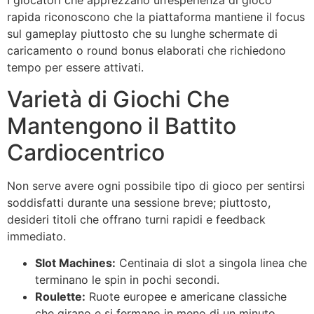
I giocatori che apprezzano un’esperienza di gioco
rapida riconoscono che la piattaforma mantiene il focus
sul gameplay piuttosto che su lunghe schermate di
caricamento o round bonus elaborati che richiedono
tempo per essere attivati.
Varietà di Giochi Che
Mantengono il Battito
Cardiocentrico
Non serve avere ogni possibile tipo di gioco per sentirsi
soddisfatti durante una sessione breve; piuttosto,
desideri titoli che offrano turni rapidi e feedback
immediato.
Slot Machines:
Centinaia di slot a singola linea che
terminano le spin in pochi secondi.
Roulette:
Ruote europee e americane classiche
che girano e si fermano in meno di un minuto.