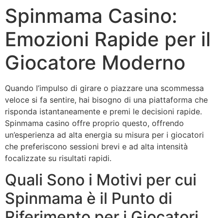
Secure crypto wallet for DeFi access -
Metamask
-
Spinmama Casino:
manage tokens and connect to dApps instantly.
Emozioni Rapide per il
Giocatore Moderno
Quando l’impulso di girare o piazzare una scommessa
veloce si fa sentire, hai bisogno di una piattaforma che
risponda istantaneamente e premi le decisioni rapide.
Spinmama casino offre proprio questo, offrendo
un’esperienza ad alta energia su misura per i giocatori
che preferiscono sessioni brevi e ad alta intensità
focalizzate su risultati rapidi.
Quali Sono i Motivi per cui
Spinmama è il Punto di
Riferimento per i Giocatori