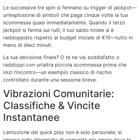
Le successive tre spin si fermano su trigger di jackpot—
un’esplosione di simboli che paga cinque volte la tua
scommessa quasi immediatamente. Quando il terzo
jackpot si ferma sui rulli, il tuo saldo totale si è
raddoppiato rispetto al budget iniziale di €10—tutto in
meno di dieci minuti.
La tua decisione finale? O te ne vai soddisfatto o
raddoppi con un’altra piccola scommessa prima che
inizi l’incontro—un esempio classico di rischio
controllato durante una sessione breve.
Vibrazioni Comunitarie:
Classifiche & Vincite
Instantanee
L’emozione del quick play non è solo personale; si
integra nelle dinamiche di comunità più ampie dove le