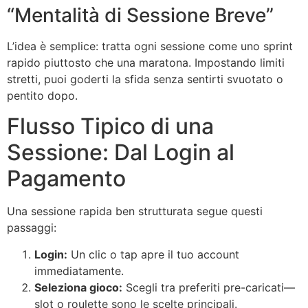
“Mentalità di Sessione Breve”
L’idea è semplice: tratta ogni sessione come uno sprint
rapido piuttosto che una maratona. Impostando limiti
stretti, puoi goderti la sfida senza sentirti svuotato o
pentito dopo.
Flusso Tipico di una
Sessione: Dal Login al
Pagamento
Una sessione rapida ben strutturata segue questi
passaggi:
Login:
Un clic o tap apre il tuo account
immediatamente.
Seleziona gioco:
Scegli tra preferiti pre-caricati—
slot o roulette sono le scelte principali.