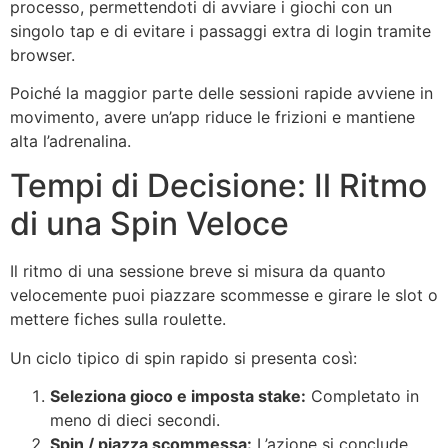
processo, permettendoti di avviare i giochi con un
singolo tap e di evitare i passaggi extra di login tramite
browser.
Poiché la maggior parte delle sessioni rapide avviene in
movimento, avere un’app riduce le frizioni e mantiene
alta l’adrenalina.
Tempi di Decisione: Il Ritmo
di una Spin Veloce
Il ritmo di una sessione breve si misura da quanto
velocemente puoi piazzare scommesse e girare le slot o
mettere fiches sulla roulette.
Un ciclo tipico di spin rapido si presenta così:
Seleziona gioco e imposta stake:
Completato in
meno di dieci secondi.
Spin / piazza scommessa:
L’azione si conclude