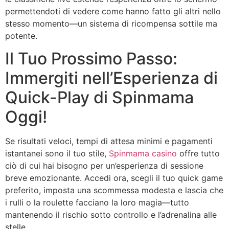
permettendoti di vedere come hanno fatto gli altri nello
stesso momento—un sistema di ricompensa sottile ma
potente.
Il Tuo Prossimo Passo:
Immergiti nell’Esperienza di
Quick-Play di Spinmama
Oggi!
Se risultati veloci, tempi di attesa minimi e pagamenti
istantanei sono il tuo stile,
Spinmama casino
offre tutto
ciò di cui hai bisogno per un’esperienza di sessione
breve emozionante. Accedi ora, scegli il tuo quick game
preferito, imposta una scommessa modesta e lascia che
i rulli o la roulette facciano la loro magia—tutto
mantenendo il rischio sotto controllo e l’adrenalina alle
stelle.