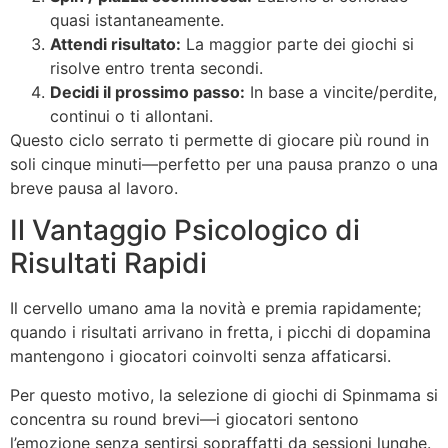
quasi istantaneamente.
Attendi risultato:
La maggior parte dei giochi si
risolve entro trenta secondi.
Decidi il prossimo passo:
In base a vincite/perdite,
continui o ti allontani.
Questo ciclo serrato ti permette di giocare più round in
soli cinque minuti—perfetto per una pausa pranzo o una
breve pausa al lavoro.
Il Vantaggio Psicologico di
Risultati Rapidi
Il cervello umano ama la novità e premia rapidamente;
quando i risultati arrivano in fretta, i picchi di dopamina
mantengono i giocatori coinvolti senza affaticarsi.
Per questo motivo, la selezione di giochi di Spinmama si
concentra su round brevi—i giocatori sentono
l’emozione senza sentirsi sopraffatti da sessioni lunghe.