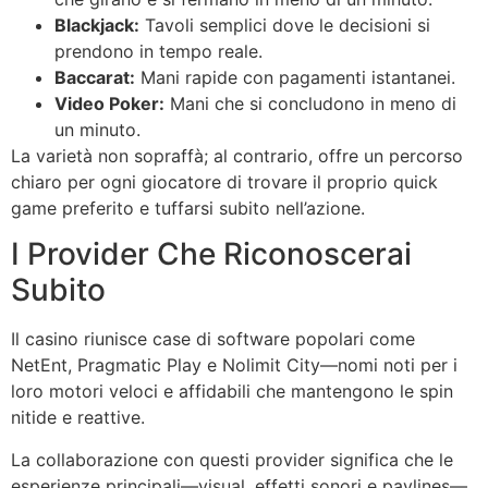
Blackjack:
Tavoli semplici dove le decisioni si
prendono in tempo reale.
Baccarat:
Mani rapide con pagamenti istantanei.
Video Poker:
Mani che si concludono in meno di
un minuto.
La varietà non sopraffà; al contrario, offre un percorso
chiaro per ogni giocatore di trovare il proprio quick
game preferito e tuffarsi subito nell’azione.
I Provider Che Riconoscerai
Subito
Il casino riunisce case di software popolari come
NetEnt, Pragmatic Play e Nolimit City—nomi noti per i
loro motori veloci e affidabili che mantengono le spin
nitide e reattive.
La collaborazione con questi provider significa che le
esperienze principali—visual, effetti sonori e paylines—