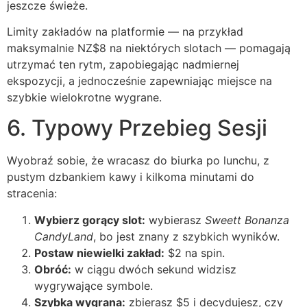
jeszcze świeże.
Limity zakładów na platformie — na przykład
maksymalnie NZ$8 na niektórych slotach — pomagają
utrzymać ten rytm, zapobiegając nadmiernej
ekspozycji, a jednocześnie zapewniając miejsce na
szybkie wielokrotne wygrane.
6. Typowy Przebieg Sesji
Wyobraź sobie, że wracasz do biurka po lunchu, z
pustym dzbankiem kawy i kilkoma minutami do
stracenia:
Wybierz gorący slot:
wybierasz
Sweett Bonanza
CandyLand
, bo jest znany z szybkich wyników.
Postaw niewielki zakład:
$2 na spin.
Obróć:
w ciągu dwóch sekund widzisz
wygrywające symbole.
Szybka wygrana:
zbierasz $5 i decydujesz, czy