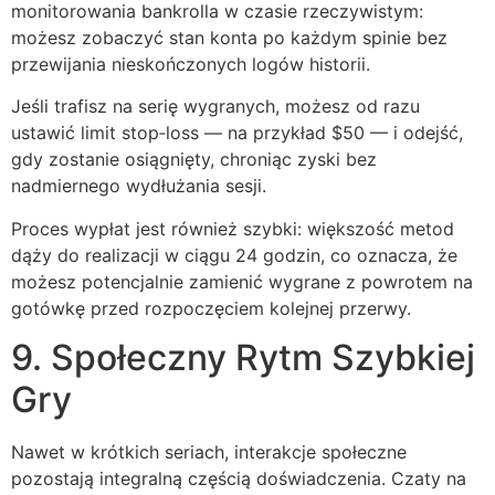
monitorowania bankrolla w czasie rzeczywistym:
możesz zobaczyć stan konta po każdym spinie bez
przewijania nieskończonych logów historii.
Jeśli trafisz na serię wygranych, możesz od razu
ustawić limit stop‑loss — na przykład $50 — i odejść,
gdy zostanie osiągnięty, chroniąc zyski bez
nadmiernego wydłużania sesji.
Proces wypłat jest również szybki: większość metod
dąży do realizacji w ciągu 24 godzin, co oznacza, że
możesz potencjalnie zamienić wygrane z powrotem na
gotówkę przed rozpoczęciem kolejnej przerwy.
9. Społeczny Rytm Szybkiej
Gry
Nawet w krótkich seriach, interakcje społeczne
pozostają integralną częścią doświadczenia. Czaty na