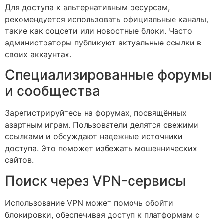
Для доступа к альтернативным ресурсам,
рекомендуется использовать официальные каналы,
такие как соцсети или новостные блоки. Часто
администраторы публикуют актуальные ссылки в
своих аккаунтах.
Специализированные форумы
и сообщества
Зарегистрируйтесь на форумах, посвящённых
азартным играм. Пользователи делятся свежими
ссылками и обсуждают надежные источники
доступа. Это поможет избежать мошеннических
сайтов.
Поиск через VPN-сервисы
Использование VPN может помочь обойти
блокировки, обеспечивая доступ к платформам с