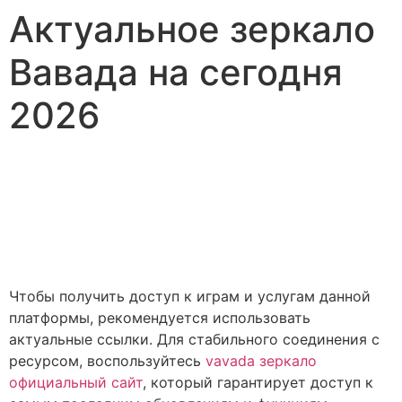
Secure crypto wallet for DeFi access -
Metamask
-
Актуальное зеркало
manage tokens and connect to dApps instantly.
Вавада на сегодня
2026
Чтобы получить доступ к играм и услугам данной
платформы, рекомендуется использовать
актуальные ссылки. Для стабильного соединения с
ресурсом, воспользуйтесь
vavada зеркало
официальный сайт
, который гарантирует доступ к