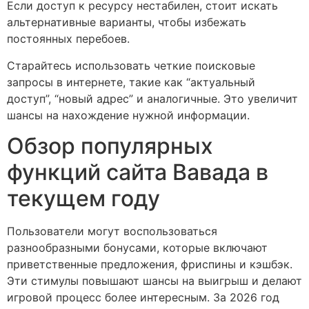
Если доступ к ресурсу нестабилен, стоит искать
альтернативные варианты, чтобы избежать
постоянных перебоев.
Старайтесь использовать четкие поисковые
запросы в интернете, такие как “актуальный
доступ”, “новый адрес” и аналогичные. Это увеличит
шансы на нахождение нужной информации.
Обзор популярных
функций сайта Вавада в
текущем году
Пользователи могут воспользоваться
разнообразными бонусами, которые включают
приветственные предложения, фриспины и кэшбэк.
Эти стимулы повышают шансы на выигрыш и делают
игровой процесс более интересным. За 2026 год