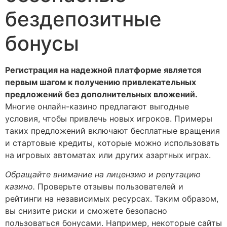
бездепозитные
бонусы
Регистрация на надежной платформе является
первым шагом к получению привлекательных
предложений без дополнительных вложений.
Многие онлайн-казино предлагают выгодные
условия, чтобы привлечь новых игроков. Примеры
таких предложений включают бесплатные вращения
и стартовые кредиты, которые можно использовать
на игровых автоматах или других азартных играх.
Обращайте внимание на лицензию и репутацию
казино.
Проверьте отзывы пользователей и
рейтинги на независимых ресурсах. Таким образом,
вы снизите риски и сможете безопасно
пользоваться бонусами. Например, некоторые сайты