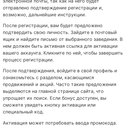
электронной почты, так как на него будет
отправлено подтверждение регистрации и,
возможно, дальнейшие инструкции.
После регистрации, вам будет предложено
подтвердить свою личность. Зайдите в почтовый
ящик и найдите письмо от выбранного заведения. В
нем должен быть активная ссылка для активации
вашего аккаунта. Кликните по ней, чтобы завершить
процесс регистрации.
После подтверждения, войдите в свой профиль и
ознакомьтесь с разделом, касающимся
продвижений и акций. Часто такие предложения
выделяются на главной странице сайта, что
упрощает их поиск. Если бонус доступен, вы
сможете увидеть кнопку активации или
специальный код.
Активация может потребовать ввода промокода.