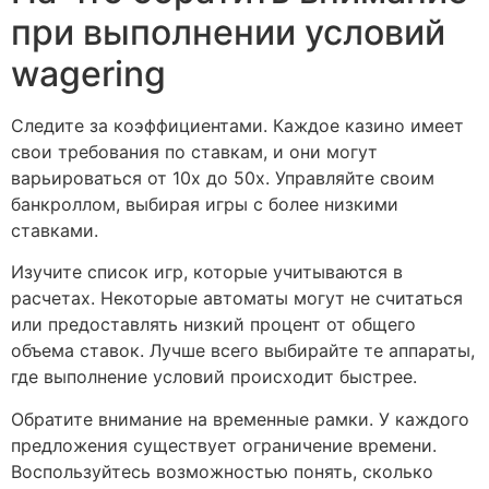
при выполнении условий
wagering
Следите за коэффициентами. Каждое казино имеет
свои требования по ставкам, и они могут
варьироваться от 10x до 50x. Управляйте своим
банкроллом, выбирая игры с более низкими
ставками.
Изучите список игр, которые учитываются в
расчетах. Некоторые автоматы могут не считаться
или предоставлять низкий процент от общего
объема ставок. Лучше всего выбирайте те аппараты,
где выполнение условий происходит быстрее.
Обратите внимание на временные рамки. У каждого
предложения существует ограничение времени.
Воспользуйтесь возможностью понять, сколько