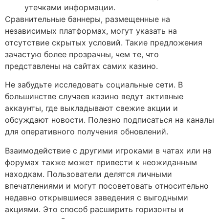
утечками информации.
Сравнительные баннеры, размещенные на
независимых платформах, могут указать на
отсутствие скрытых условий. Такие предложения
зачастую более прозрачны, чем те, что
представлены на сайтах самих казино.
Не забудьте исследовать социальные сети. В
большинстве случаев казино ведут активные
аккаунты, где выкладывают свежие акции и
обсуждают новости. Полезно подписаться на каналы
для оперативного получения обновлений.
Взаимодействие с другими игроками в чатах или на
форумах также может привести к неожиданным
находкам. Пользователи делятся личными
впечатлениями и могут посоветовать относительно
недавно открывшиеся заведения с выгодными
акциями. Это способ расширить горизонты и