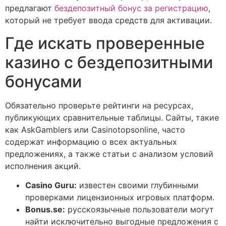
предлагают
бездепозитный бонус за регистрацию
,
который не требует ввода средств для активации.
Где искать проверенные
казино с бездепозитными
бонусами
Обязательно проверьте рейтинги на ресурсах,
публикующих сравнительные таблицы. Сайты, такие
как AskGamblers или Casinotopsonline, часто
содержат информацию о всех актуальных
предложениях, а также статьи с анализом условий
исполнения акций.
Casino Guru:
известен своими глубинными
проверками лицензионных игровых платформ.
Bonus.se:
русскоязычные пользователи могут
найти исключительно выгодные предложения с