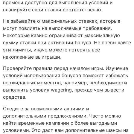
времени доступно для выполнения условий и
планируйте свои ставки соответственно.
Не забывайте о максимальных ставках, которые
могут повлиять на выполняемые требования.
Некоторые казино ограничивают максимальную
сумму ставки при активации бонуса. Не превышайте
эти лимиты, иначе можете потерять все
накопленные выигрыши.
Проверяйте правила перед началом игры. Изучение
условий использования бонусов поможет избежать
неожиданных моментов, например, необходимости
выполнить условия wagering, прежде чем вывести
средства.
Следите за возможными акциями и
дополнительными предложениями. Часто можно
найти временные кампании с более выгодными
условиями. Это даст вам дополнительные шансы на