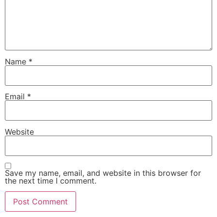
Name
*
Email
*
Website
Save my name, email, and website in this browser for
the next time I comment.