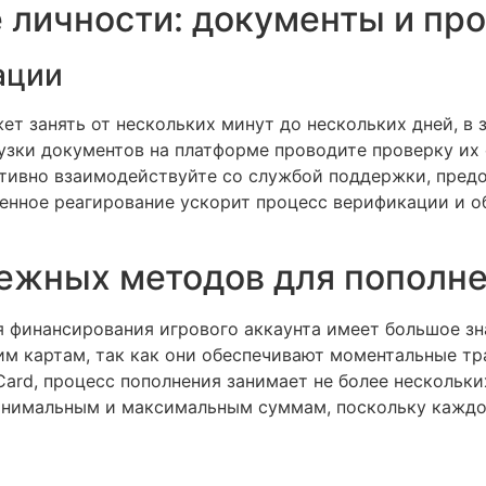
личности: документы и пр
ации
 занять от нескольких минут до нескольких дней, в 
зки документов на платформе проводите проверку их 
ативно взаимодействуйте со службой поддержки, пред
енное реагирование ускорит процесс верификации и о
ежных методов для пополне
 финансирования игрового аккаунта имеет большое зн
им картам, так как они обеспечивают моментальные тр
rCard, процесс пополнения занимает не более нескольк
инимальным и максимальным суммам, поскольку каждо