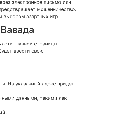
ерез электронное письмо или
 предотвращает мошенничество.
м выбором азартных игр.
 Вавада
части главной страницы
будет ввести свою
ты. На указанный адрес придет
личными данными, такими как
ий.