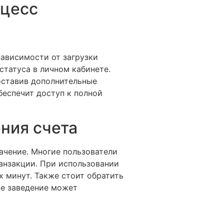
оцесс
зависимости от загрузки
статуса в личном кабинете.
оставив дополнительные
беспечит доступ к полной
ния счета
ачение. Многие пользователи
анзакции. При использовании
их минут. Также стоит обратить
е заведение может