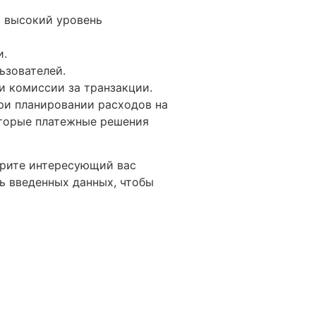
и высокий уровень
и.
ьзователей.
и комиссии за транзакции.
ри планировании расходов на
оторые платежные решения
ерите интересующий вас
ь введенных данных, чтобы