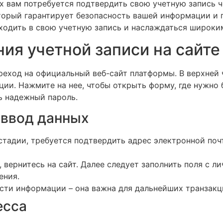
х вам потребуется подтвердить свою учетную запись ч
оторый гарантирует безопасность вашей информации и
одить в свою учетную запись и наслаждаться широки
ия учетной записи на сайте
реход на официальный веб-сайт платформы. В верхней 
ции. Нажмите на нее, чтобы открыть форму, где нужно 
ь надежный пароль.
 ввод данных
стадии, требуется подтвердить адрес электронной поч
 вернитесь на сайт. Далее следует заполнить поля с 
ения.
сти информации – она важна для дальнейших транзакц
есса