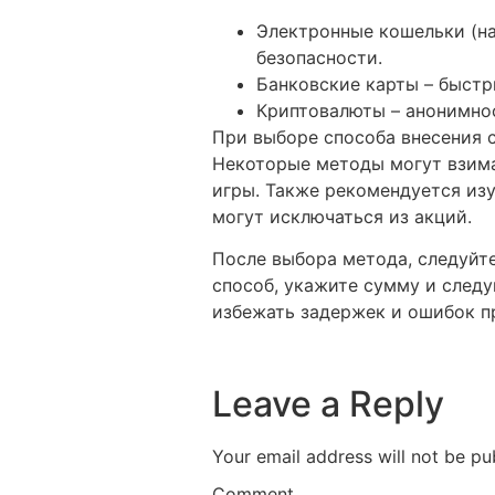
Электронные кошельки (на
безопасности.
Банковские карты – быстр
Криптовалюты – анонимнос
При выборе способа внесения с
Некоторые методы могут взима
игры. Также рекомендуется изу
могут исключаться из акций.
После выбора метода, следуйт
способ, укажите сумму и след
избежать задержек и ошибок п
Leave a Reply
Your email address will not be pu
Comment