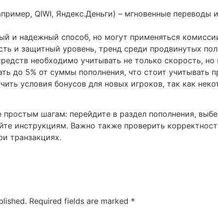
пример, QIWI, Яндекс.Деньги) – мгновенные переводы 
ый и надежный способ, но могут применяться комисси
ть и защитный уровень, тренд среди продвинутых пол
редств необходимо учитывать не только скорость, но 
ть до 5% от суммы пополнения, что стоит учитывать п
чить условия бонусов для новых игроков, так как нек
е простым шагам: перейдите в раздел пополнения, выб
уйте инструкциям. Важно также проверить корректност
ри транзакциях.
blished.
Required fields are marked
*