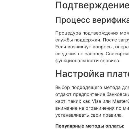
Подтверждение 
Процесс верифик
Процедура подтверждения может
службы поддержки. После загру
Если возникнут вопросы, опер
сведения по запросу. Своеврем
функциональности сервиса.
Настройка плат
Выбор подходящего метода для
отдают предпочтение банковск
карт, таких как Visa или Maste
внимание на ограничения по м
устанавливать свои правила.
Популярные методы оплаты: