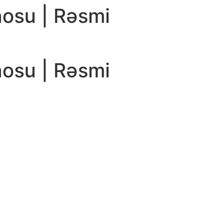
nosu | Rəsmi
nosu | Rəsmi