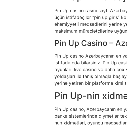
Pin Up casino rəsmi saytı Azərba
üçün istifadəçilər “pin up giriş” 
əhəmiyyətli məqsədlərini yerinə ye
maksimum müraciətçilərinə uyğun 
Pin Up Casino – Az
Pin Up casino Azərbaycanın ən yax
istifadə edə bilərsiniz. Pin Up c
oyunları, live casino və daha çox
yoldaşları ilə tanış olmaqla başla
yerinə yetirən bir platforma kimi ta
Pin Up-nin xidmət
Pin Up casino, Azərbaycanın ən ya
banka sistemlərində qiymətlər təxi
nun xidmətləri, oyunçu məqsədləri