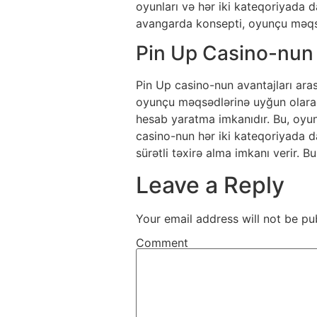
oyunları və hər iki kateqoriyada 
avangarda konsepti, oyunçu məqsə
Pin Up Casino-nun 
Pin Up casino-nun avantajları aras
oyunçu məqsədlərinə uyğun olaraq d
hesab yaratma imkanıdır. Bu, oyu
casino-nun hər iki kateqoriyada 
sürətli təxirə alma imkanı verir.
Leave a Reply
Your email address will not be pu
Comment